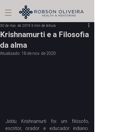
30 de mai. de 2019
3 min de leitura
Krishnamurti e a Filosofia
da alma
Atualizado:
18 de nov. de 2020
Jiddu Krishnamurti foi um filósofo, 
escritor, orador e educador indiano. 