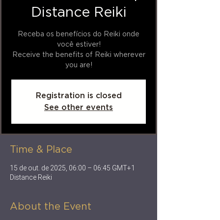
Distance Reiki
Receba os benefícios do Reiki onde
você estiver!
Receive the benefits of Reiki wherever
you are!
Registration is closed
See other events
Time & Place
15 de out. de 2025, 06:00 – 06:45 GMT+1
Distance Reiki
About the Event