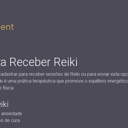
vent
ra Receber Reiki
adastrar para receber sessões de Reiki ou para enviar esta op
i é uma prática terapêutica que promove o equilíbrio energético,
física.
iki
 ansiedade
o de cura