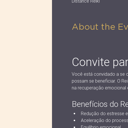
Distance Reiki
About the E
Convite pa
Você está convidado a se c
possam se beneficiar. O Reik
na recuperação emocional e 
Benefícios do Re
Redução do estresse e
Aceleração do process
Equilíbrio emocional