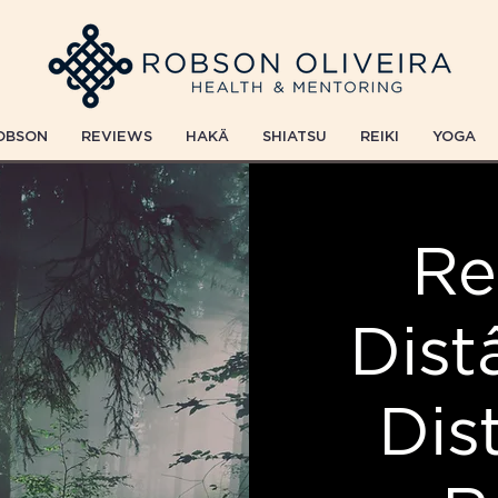
OBSON
REVIEWS
HAKÄ
SHIATSU
REIKI
YOGA
Re
Dist
Dis