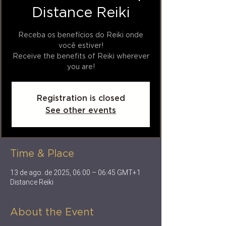
Distance Reiki
Receba os benefícios do Reiki onde
você estiver!
Receive the benefits of Reiki wherever
you are!
Registration is closed
See other events
Time & Place
13 de ago. de 2025, 06:00 – 06:45 GMT+1
Distance Reiki
About the Event